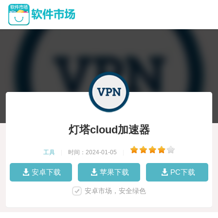
灯塔cloud加速器
工具
|
时间：2024-01-05
|
安卓下载
苹果下载
PC下载
安卓市场，安全绿色