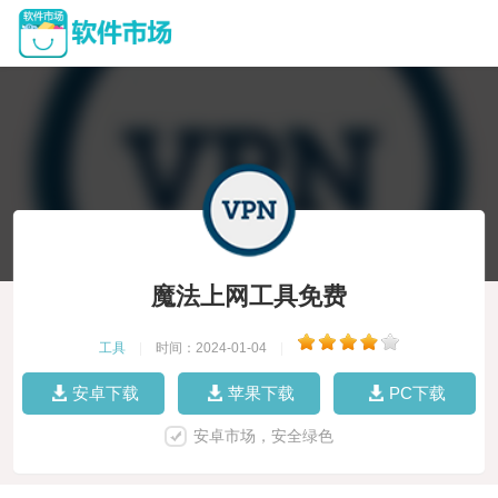
魔法上网工具免费
工具
|
时间：2024-01-04
|
安卓下载
苹果下载
PC下载
安卓市场，安全绿色