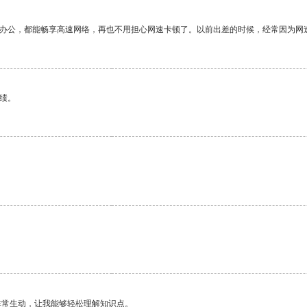
作办公，都能畅享高速网络，再也不用担心网速卡顿了。以前出差的时候，经常因为网
绩。
非常生动，让我能够轻松理解知识点。