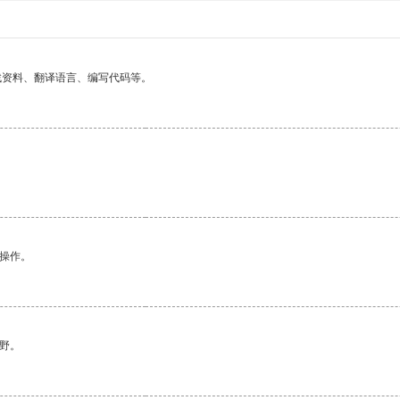
找资料、翻译语言、编写代码等。
悉操作。
野。