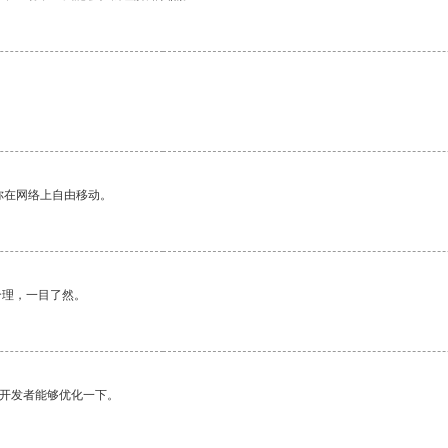
你在网络上自由移动。
合理，一目了然。
望开发者能够优化一下。