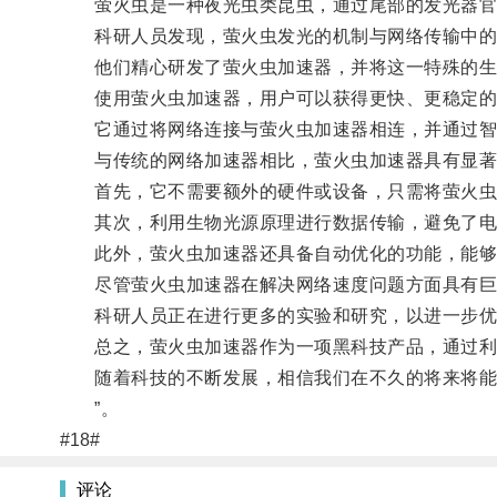
萤火虫是一种夜光虫类昆虫，通过尾部的发光器官
科研人员发现，萤火虫发光的机制与网络传输中的
他们精心研发了萤火虫加速器，并将这一特殊的生
使用萤火虫加速器，用户可以获得更快、更稳定的
它通过将网络连接与萤火虫加速器相连，并通过智能
与传统的网络加速器相比，萤火虫加速器具有显著
首先，它不需要额外的硬件或设备，只需将萤火虫
其次，利用生物光源原理进行数据传输，避免了电磁
此外，萤火虫加速器还具备自动优化的功能，能够根
尽管萤火虫加速器在解决网络速度问题方面具有巨
科研人员正在进行更多的实验和研究，以进一步优
总之，萤火虫加速器作为一项黑科技产品，通过利用
随着科技的不断发展，相信我们在不久的将来将能
”。
#18#
评论