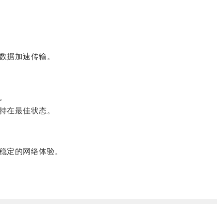
数据加速传输。
。
持在最佳状态。
稳定的网络体验。