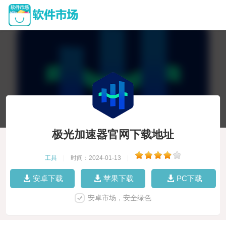
极光加速器官网下载地址
工具
|
时间：2024-01-13
|
安卓下载
苹果下载
PC下载
安卓市场，安全绿色