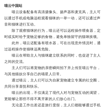
喵云中国站
喵云设备配备有高清摄像头、扬声器和麦克风，主人可
以通过手机或电脑远程观看猫咪的一举一动，还可以通过声
音和猫咪进行互动。
除了观察猫咪的行为，喵云还可以远程操作喂食器，定
时或实时给予宠物足够的食物，避免单独留守的猫咪挨饿。
此外，喵云还配备有喷水器，可在出现意外情况时，通
过远程操作使猫咪远离危险。
喵云在帮助主人与猫咪建立联系的同时，也促进了主人
之间的交流。
主人们可以将宠物的亲密瞬间拍下并上传至喵云平台，
与其他猫奴分享自己的喵星人日常。
通过喵云，主人们可以为自家宠物建立专属的社交圈，
共同分享喜悦和快乐。
喵云的出现，不仅满足了现代人对与宠物互动的渴望，
更能够让那些不得不离开家的人们放心出门。
无论是工作出差还是旅行度假，主人们都能够通过手机