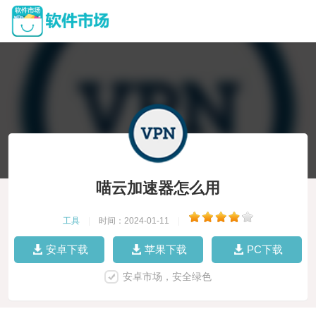
喵云加速器怎么用
工具
|
时间：2024-01-11
|
安卓下载
苹果下载
PC下载
安卓市场，安全绿色