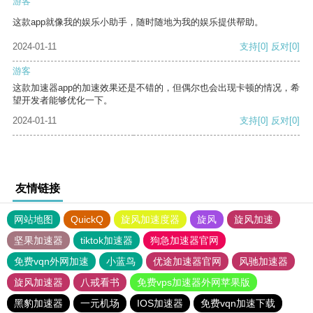
游客
这款app就像我的娱乐小助手，随时随地为我的娱乐提供帮助。
2024-01-11
支持
[0]
反对
[0]
游客
这款加速器app的加速效果还是不错的，但偶尔也会出现卡顿的情况，希
望开发者能够优化一下。
2024-01-11
支持
[0]
反对
[0]
友情链接
网站地图
QuickQ
旋风加速度器
旋风
旋风加速
坚果加速器
tiktok加速器
狗急加速器官网
免费vqn外网加速
小蓝鸟
优途加速器官网
风驰加速器
旋风加速器
八戒看书
免费vps加速器外网苹果版
黑豹加速器
一元机场
IOS加速器
免费vqn加速下载