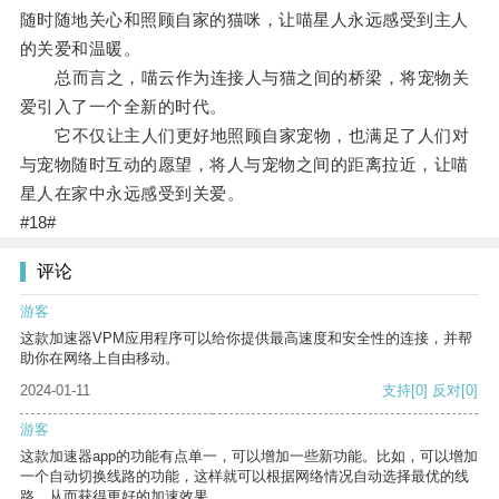
随时随地关心和照顾自家的猫咪，让喵星人永远感受到主人
的关爱和温暖。
总而言之，喵云作为连接人与猫之间的桥梁，将宠物关
爱引入了一个全新的时代。
它不仅让主人们更好地照顾自家宠物，也满足了人们对
与宠物随时互动的愿望，将人与宠物之间的距离拉近，让喵
星人在家中永远感受到关爱。
#18#
评论
游客
这款加速器VPM应用程序可以给你提供最高速度和安全性的连接，并帮
助你在网络上自由移动。
2024-01-11
支持
[0]
反对
[0]
游客
这款加速器app的功能有点单一，可以增加一些新功能。比如，可以增加
一个自动切换线路的功能，这样就可以根据网络情况自动选择最优的线
路，从而获得更好的加速效果。