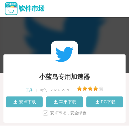
小蓝鸟专用加速器
工具
|
时间：2023-12-19
|
安卓下载
苹果下载
PC下载
安卓市场，安全绿色