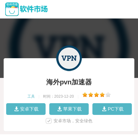
海外pvn加速器
工具
|
时间：2023-12-20
|
安卓下载
苹果下载
PC下载
安卓市场，安全绿色