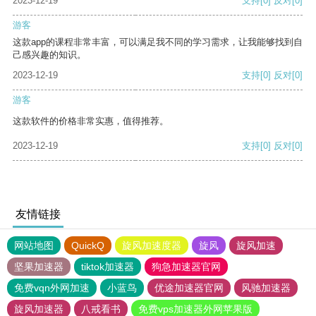
2023-12-19
支持
[0]
反对
[0]
游客
这款app的课程非常丰富，可以满足我不同的学习需求，让我能够找到自
己感兴趣的知识。
2023-12-19
支持
[0]
反对
[0]
游客
这款软件的价格非常实惠，值得推荐。
2023-12-19
支持
[0]
反对
[0]
友情链接
网站地图
QuickQ
旋风加速度器
旋风
旋风加速
坚果加速器
tiktok加速器
狗急加速器官网
免费vqn外网加速
小蓝鸟
优途加速器官网
风驰加速器
旋风加速器
八戒看书
免费vps加速器外网苹果版