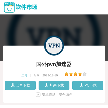
国外pvn加速器
工具
|
时间：2023-12-19
|
安卓下载
苹果下载
PC下载
安卓市场，安全绿色