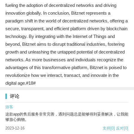
fueling the adoption of decentralized networks and driving
innovation globally. In conclusion, Bitznet represents a
paradigm shift in the world of decentralized networks, offering a
secure, transparent, and efficient platform driven by blockchain
technology. By integrating with the Internet of Things and
beyond, Bitznet aims to disrupt traditional industries, fostering
growth and unleashing the untapped potential of decentralized
networks. As more businesses and individuals recognize the
advantages of this transformative platform, Bitznet is poised to
revolutionize how we interact, transact, and innovate in the
digital age.#18#
评论
游客
这款app的售后服务非常完善，遇到问题总是能够得到妥善解决，让我能
够放心购物。
2023-12-16
支持
[0]
反对
[0]