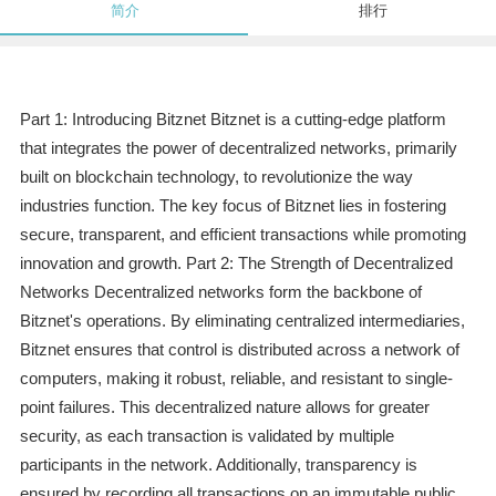
简介
排行
Part 1: Introducing Bitznet Bitznet is a cutting-edge platform
that integrates the power of decentralized networks, primarily
built on blockchain technology, to revolutionize the way
industries function. The key focus of Bitznet lies in fostering
secure, transparent, and efficient transactions while promoting
innovation and growth. Part 2: The Strength of Decentralized
Networks Decentralized networks form the backbone of
Bitznet's operations. By eliminating centralized intermediaries,
Bitznet ensures that control is distributed across a network of
computers, making it robust, reliable, and resistant to single-
point failures. This decentralized nature allows for greater
security, as each transaction is validated by multiple
participants in the network. Additionally, transparency is
ensured by recording all transactions on an immutable public