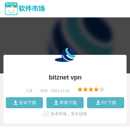
bitznet vpn
工具
|
时间：2023-12-16
|
安卓下载
苹果下载
PC下载
安卓市场，安全绿色