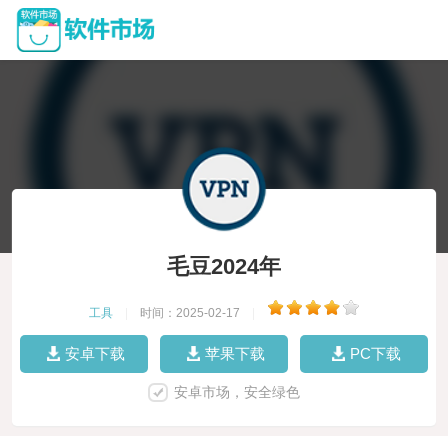
毛豆2024年
工具
|
时间：2025-02-17
|
安卓下载
苹果下载
PC下载
安卓市场，安全绿色