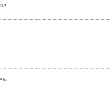
有玩腻。
。
的商品。