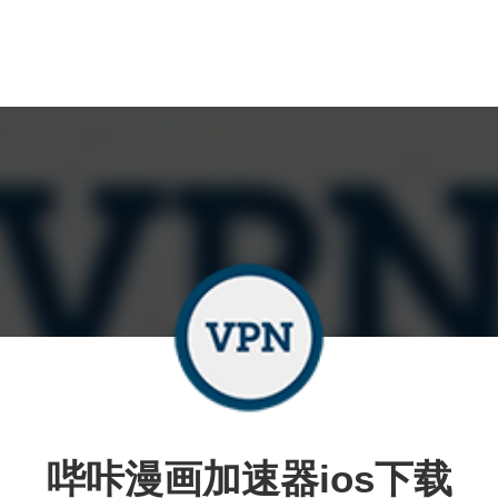
哔咔漫画加速器ios下载