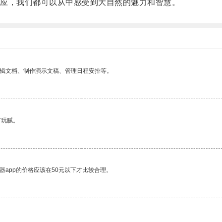
应，我们都可以从中感受到大自然的魅力和智慧。
编辑文档、制作演示文稿、管理日程安排等。
有玩腻。
器app的价格应该在50元以下才比较合理。