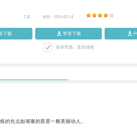
工具
|
时间：2024-02-14
|
卓下载
苹果下载
安卓市场，安全绿色
烁的光点如璀璨的星星一般美丽动人。