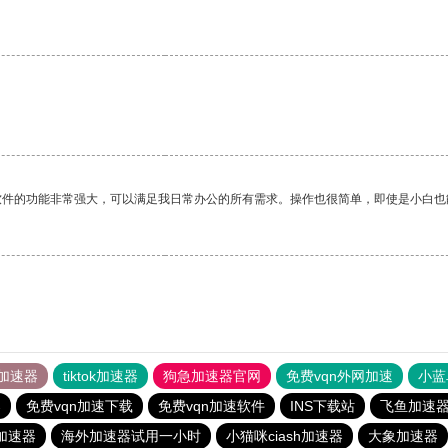
软件的功能非常强大，可以满足我日常办公的所有需求。操作也很简单，即使是小白也
加速器
tiktok加速器
狗急加速器官网
免费vqn外网加速
小蓝
器
免费vqn加速下载
免费vqn加速软件
INS下载站
飞鱼加速
加速器
海外加速器试用一小时
小猫咪ciash加速器
大象加速器