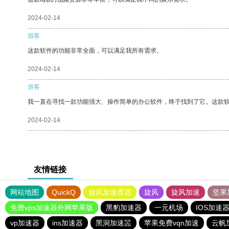
2024-02-14
游客
这款软件的功能非常全面，可以满足我所有需求。
2024-02-14
游客
我一直在寻找一款功能强大、操作简单的办公软件，终于找到了它。这款
2024-02-14
友情链接
网站地图
QuickQ
旋风加速度器
旋风
旋风加速
坚果
免费vps加速器外网苹果版
黑豹加速器
一元机场
IOS加速
vp加速器
ins加速器
黑洞加速噐
苹果免费vqn加速
云帆