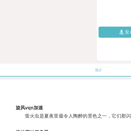
安
简介
旋风vqn加速
萤火虫是夏夜里最令人陶醉的景色之一，它们那闪