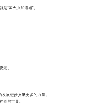
是“萤火虫加速器”。
夜景。
的发展进步贡献更多的力量。
神奇的世界。