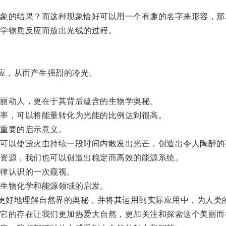
的结果？而这种现象恰好可以用一个有趣的名字来形容，那就
学物质反应而放出光线的过程。
应，从而产生强烈的冷光。
丽动人，更在于其背后蕴含的生物学奥秘。
率，可以将能量转化为光能的比例达到很高。
重要的启示意义。
以使萤火虫持续一段时间内散发出光芒，创造出令人陶醉的
资源，我们也可以创造出稳定而高效的能源系统。
律认识的一次窥视。
生物化学和能源领域的启发。
更好地理解自然界的奥秘，并将其运用到实际应用中，为人类
的存在让我们更加热爱大自然，更加关注和探索这个美丽而