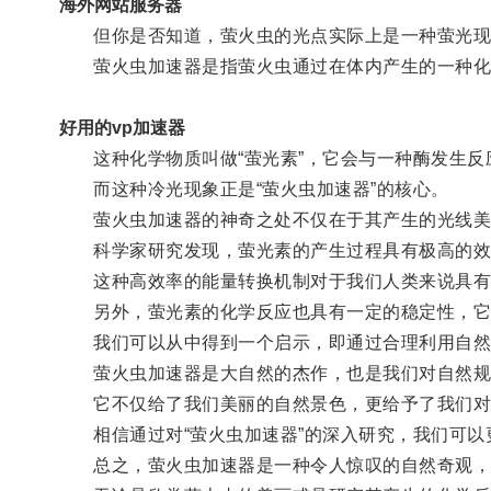
海外网站服务器
但你是否知道，萤火虫的光点实际上是一种萤光现象
萤火虫加速器是指萤火虫通过在体内产生的一种化
好用的vp加速器
这种化学物质叫做“萤光素”，它会与一种酶发生反
而这种冷光现象正是“萤火虫加速器”的核心。
萤火虫加速器的神奇之处不仅在于其产生的光线美
科学家研究发现，萤光素的产生过程具有极高的效
这种高效率的能量转换机制对于我们人类来说具有
另外，萤光素的化学反应也具有一定的稳定性，它可
我们可以从中得到一个启示，即通过合理利用自然
萤火虫加速器是大自然的杰作，也是我们对自然规
它不仅给了我们美丽的自然景色，更给予了我们对
相信通过对“萤火虫加速器”的深入研究，我们可以
总之，萤火虫加速器是一种令人惊叹的自然奇观，它