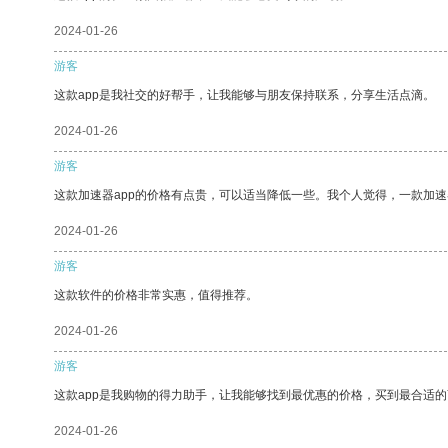
2024-01-26
游客
这款app是我社交的好帮手，让我能够与朋友保持联系，分享生活点滴。
2024-01-26
游客
这款加速器app的价格有点贵，可以适当降低一些。我个人觉得，一款加速
2024-01-26
游客
这款软件的价格非常实惠，值得推荐。
2024-01-26
游客
这款app是我购物的得力助手，让我能够找到最优惠的价格，买到最合适
2024-01-26