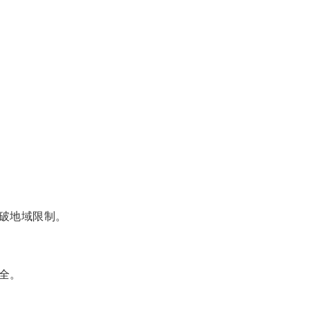
破地域限制。
全。