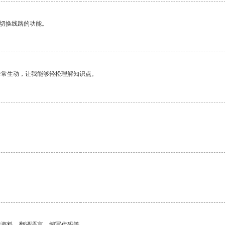
动切换线路的功能。
非常生动，让我能够轻松理解知识点。
找资料、翻译语言、编写代码等。