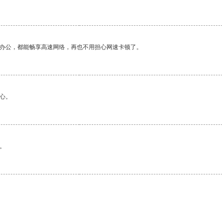
作办公，都能畅享高速网络，再也不用担心网速卡顿了。
心。
。