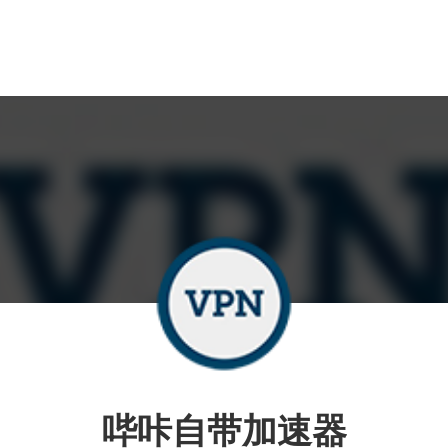
哔咔自带加速器